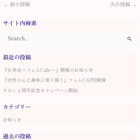
←
前の投稿
次の投稿
→
サイト内検索
検
索
最近の投稿
対
象
『お茶会～フェムCafe～』開催のお知らせ
:
『女性の心と身体に寄り添う』フェムCAFE開催
サロン２周年記念キャンペーン開始
カテゴリー
お知らせ
過去の投稿