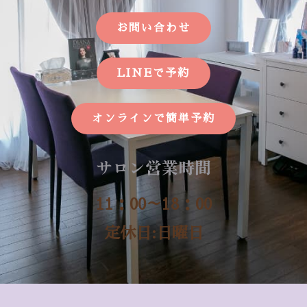
お問い合わせ
LINEで予約
オンラインで簡単予約
サロン営業時間
11：00～18：00
定休日:日曜日