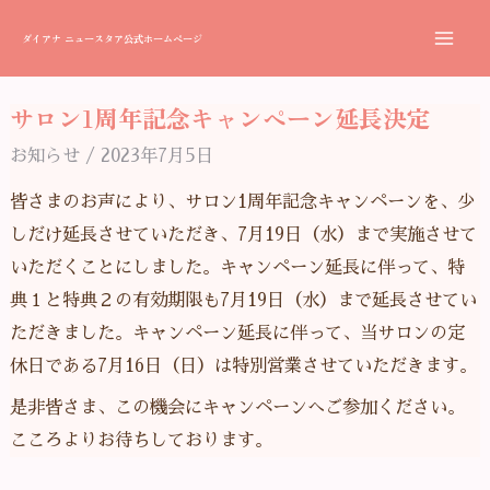
内
Mai
ダイアナ ニュースタア公式ホームページ
容
Me
を
サロン1周年記念キャンペーン延長決定
ス
投
キ
稿
お知らせ
/
2023年7月5日
ッ
ナ
皆さまのお声により、サロン1周年記念キャンペーンを、少
プ
ビ
しだけ延長させていただき、7月19日（水）まで実施させて
ゲ
いただくことにしました。キャンペーン延長に伴って、特
ー
典１と特典２の有効期限も7月19日（水）まで延長させてい
シ
ただきました。キャンペーン延長に伴って、当サロンの定
ョ
休日である7月16日（日）は特別営業させていただきます。
ン
是非皆さま、この機会にキャンペーンへご参加ください。
こころよりお待ちしております。